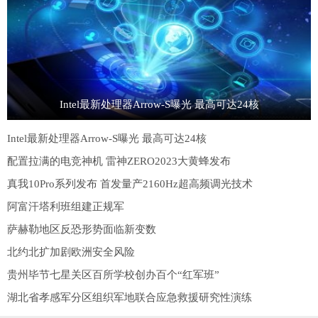
Intel最新处理器Arrow-S曝光 最高可达24核
Intel最新处理器Arrow-S曝光 最高可达24核
配置拉满的电竞神机 雷神ZERO2023大黄蜂发布
真我10Pro系列发布 首发量产2160Hz超高频调光技术
阿富汗塔利班组建正规军
萨赫勒地区反恐形势面临新变数
北约北扩加剧欧洲安全风险
贵州毕节七星关区百所学校创办百个“红军班”
湖北省孝感军分区组织军地联合应急救援研究性演练