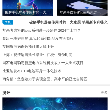
破解手机屏幕使用时的一大难题 苹果新专利曝光
苹果考虑将iPhone系列进一步延伸 2024年上市？
手机
破解手机屏幕使用时的一大难题 苹果新专利曝光
苹果考虑将iPhone系列进一步延伸 2024年上市？
卷出一块好曲屏 真我10系列新品发布会举行
英国猴痘病例数预计将大幅上升
上海：视情适当延长毕业生在校生身份时间
国家电网确定新型电力系统科技攻关十大重点项目
比亚迪发布CTB电池车身一体化技术
商务部：坚定致力于实现全面、高水平的亚太自贸区
测评
更多